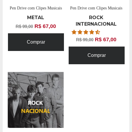
Pen Drive com Clipes Musicais
Pen Drive com Clipes Musicais
METAL
ROCK
INTERNACIONAL
R$
67,00
R$
99,00
R$
67,00
R$
99,00
Comprar
Comprar