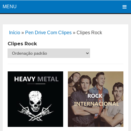
MENU
Início
»
Pen Drive Com Clipes
»
Clipes Rock
Clipes Rock