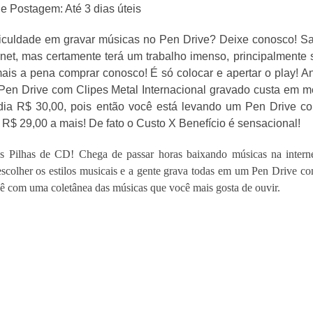
e Postagem: Até 3 dias úteis
ficuldade em gravar músicas no Pen Drive? Deixe conosco! 
rnet, mas certamente terá um trabalho imenso, principalmente 
ais a pena comprar conosco! É só colocar e apertar o play! A
en Drive com Clipes Metal Internacional gravado custa em m
ia R$ 30,00, pois então você está levando um Pen Drive com
R$ 29,00 a mais! De fato o Custo X Benefício é sensacional!
s Pilhas de CD! Chega de passar horas baixando músicas na interne
escolher os estilos musicais e a gente grava todas em um Pen Drive co
ê com uma coletânea das músicas que você mais gosta de ouvir.