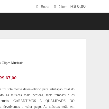
R$
0,00
Entrar
0 item -
 Clipes Musicais
R$
67,00
 foi totalmente desenvolvido para satisfação total do
endo as músicas mais pedidas, mais famosas e os
os atuais. GARANTIMOS A QUALIDADE DO
devolvemos o valor pago. As músicas estão em