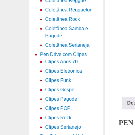
Coletânea Reggae
Coletânea Reggaeton
Coletânea Rock
Coletânea Samba e
Pagode
Coletânea Sertaneja
Pen Drive com Clipes
Clipes Anos 70
Clipes Eletrônica
Clipes Funk
Clipes Gospel
Clipes Pagode
Des
Clipes POP
Clipes Rock
PEN
Clipes Sertanejo