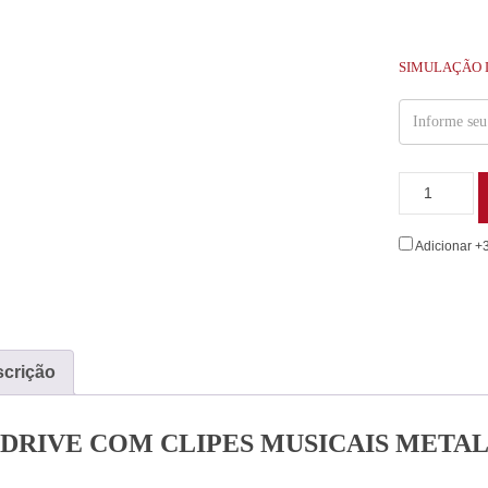
SIMULAÇÃO 
Adicionar +
crição
 DRIVE COM CLIPES MUSICAIS META