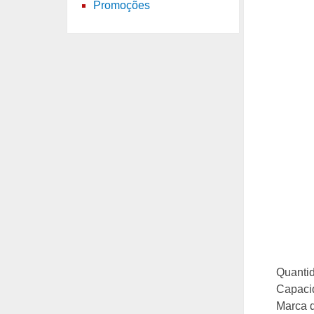
Promoções
Quantid
Capaci
Marca d