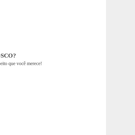
SCO?
peito que você merece!