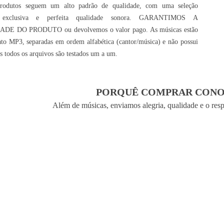
rodutos seguem um alto padrão de qualidade, com uma seleção
 exclusiva e perfeita qualidade sonora. GARANTIMOS A
DE DO PRODUTO ou devolvemos o valor pago. As músicas estão
to MP3, separadas em ordem alfabética (cantor/música) e não possui
is todos os arquivos são testados um a um.
PORQUÊ COMPRAR CONO
Além de músicas, enviamos alegria, qualidade e o res