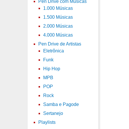
Pen Drive com Músicas
1.000 Músicas
1.500 Músicas
2.000 Músicas
4.000 Músicas
Pen Drive de Artistas
Eletrônica
Funk
Hip Hop
MPB
POP
Rock
Samba e Pagode
Sertanejo
Playlists