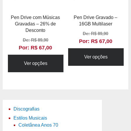
Pen Drive com Músicas
Pen Drive Gravado –
Gravadas – 26% de
16GB Multilaser
Desconto
De:
R$
89,90
De:
R$
89,90
Por:
R$
67,00
Por:
R$
67,00
Ver opções
Ver opções
Discografias
Estilos Musicais
Coletânea Anos 70