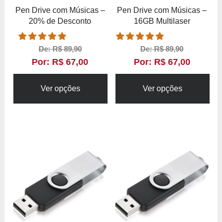
Pen Drive com Músicas –
Pen Drive com Músicas –
20% de Desconto
16GB Multilaser
De:
R$
89,90
De:
R$
89,90
Por:
R$
67,00
Por:
R$
67,00
Ver opções
Ver opções