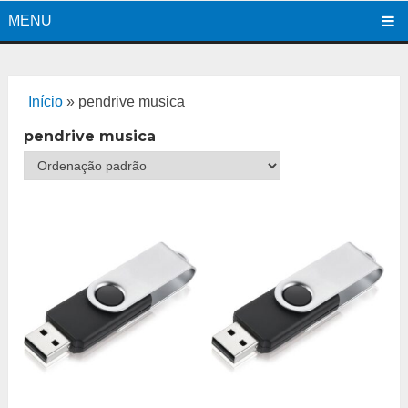
MENU
Início
»
pendrive musica
pendrive musica