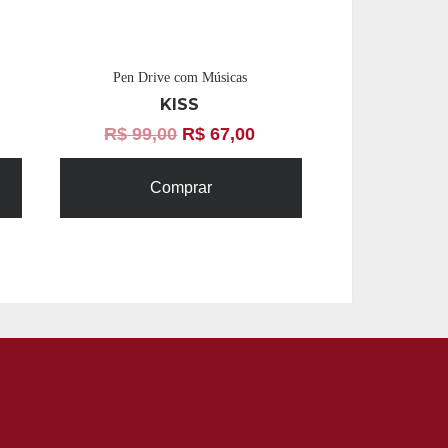
Pen Drive com Músicas
KISS
R$
99,00
R$
67,00
Comprar