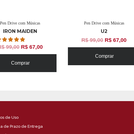
Pen Drive com Músicas
Pen Drive com Músicas
IRON MAIDEN
U2
R$
99,00
R$
67,00
R$
99,00
R$
67,00
Comprar
Comprar
os de Uso
ica de Prazo de Entrega