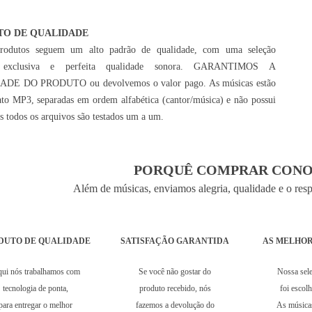
TO DE QUALIDADE
rodutos seguem um alto padrão de qualidade, com uma seleção
 exclusiva e perfeita qualidade sonora. GARANTIMOS A
DE DO PRODUTO ou devolvemos o valor pago. As músicas estão
to MP3, separadas em ordem alfabética (cantor/música) e não possui
is todos os arquivos são testados um a um.
PORQUÊ COMPRAR CONO
Além de músicas, enviamos alegria, qualidade e o res
DUTO DE QUALIDADE
SATISFAÇÃO GARANTIDA
AS MELHOR
ui nós trabalhamos com
Se você não gostar do
Nossa sel
tecnologia de ponta,
produto recebido, nós
foi escol
para entregar o melhor
fazemos a devolução do
As música