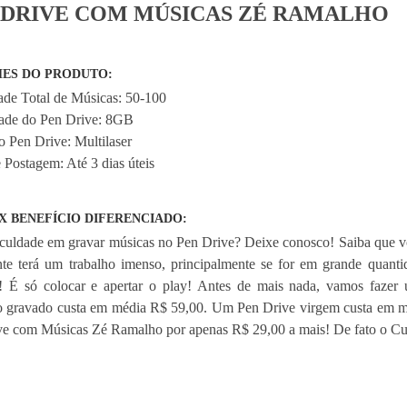
 DRIVE COM MÚSICAS ZÉ RAMALHO
ES DO PRODUTO:
ade Total de Músicas: 50-100
ade do Pen Drive: 8GB
 Pen Drive: Multilaser
 Postagem: Até 3 dias úteis
X BENEFÍCIO DIFERENCIADO:
culdade em gravar músicas no Pen Drive? Deixe conosco! Saiba que v
nte terá um trabalho imenso, principalmente se for em grande quant
! É só colocar e apertar o play! Antes de mais nada, vamos faze
 gravado custa em média R$ 59,00. Um Pen Drive virgem custa em mé
e com Músicas Zé Ramalho por apenas R$ 29,00 a mais! De fato o Cus