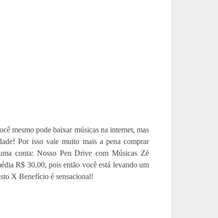
ocê mesmo pode baixar músicas na internet, mas
idade! Por isso vale muito mais a pena comprar
r uma conta: Nosso Pen Drive com Músicas Zé
dia R$ 30,00, pois então você está levando um
to X Benefício é sensacional!