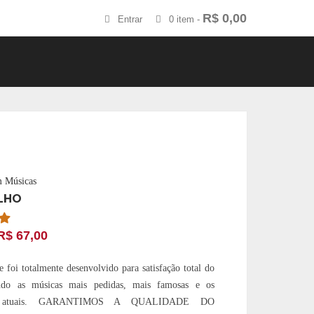
R$
0,00
Entrar
0 item -
m Músicas
LHO
R$
67,00
 foi totalmente desenvolvido para satisfação total do
endo as músicas mais pedidas, mais famosas e os
os atuais. GARANTIMOS A QUALIDADE DO