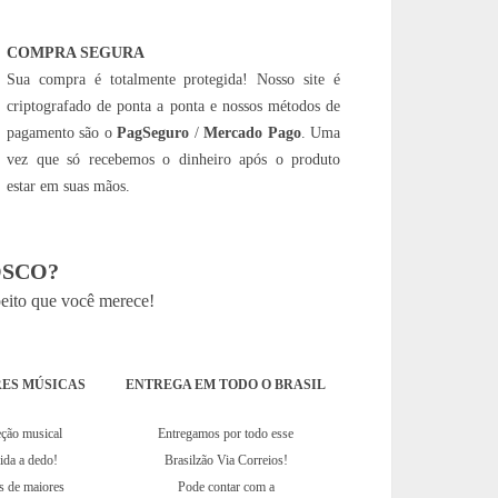
COMPRA SEGURA
Sua compra é totalmente protegida! Nosso site é
criptografado de ponta a ponta e nossos métodos de
pagamento são o
PagSeguro
/
Mercado Pago
. Uma
vez que só recebemos o dinheiro após o produto
estar em suas mãos.
SCO?
peito que você merece!
ES MÚSICAS
ENTREGA EM TODO O BRASIL
eção musical
Entregamos por todo esse
hida a dedo!
Brasilzão Via Correios!
s de maiores
Pode contar com a