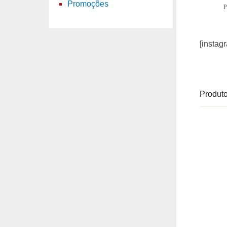
Promoções
P
[instag
Produto