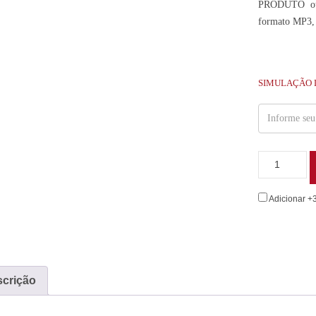
PRODUTO ou 
formato MP3,
SIMULAÇÃO 
Adicionar +
crição