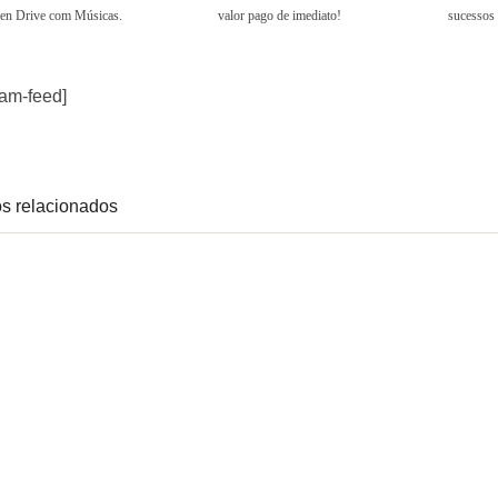
en Drive com Músicas.
valor pago de imediato!
sucessos 
ram-feed]
s relacionados