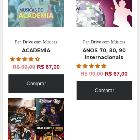
Pen Drive com Músicas
Pen Drive com Músicas
ACADEMIA
ANOS 70, 80, 90
Internacionais
R$
99,00
R$
67,00
R$
99,00
R$
67,00
Comprar
Comprar