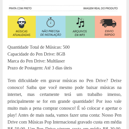
Quantidade Total de Músicas: 500
Capacidade do Pen Drive: 8GB
Marca do Pen Drive: Multilaser
Prazo de Postagem: Até 3 dias úteis
Tem dificuldade em gravar músicas no Pen Drive? Deixe
conosco! Saiba que você mesmo pode baixar músicas na
internet, mas certamente terá um trabalho imenso,
principalmente se for em grande quantidade! Por isso vale
muito mais a pena comprar conosco! É só colocar e apertar o
play! Antes de mais nada, vamos fazer uma conta: Nosso Pen
Drive com Músicas Pop Internacional gravado custa em média
R$ 59,00. Um Pen Drive virgem custa em média R$ 30,00,