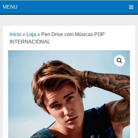
MENU
Início
»
Loja
»
Pen Drive com Músicas POP
INTERNACIONAL