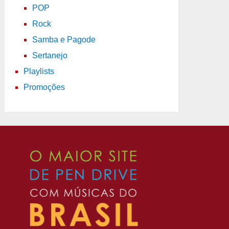
POP
Rock
Samba e Pagode
Sertanejo
Playlists
Promoções