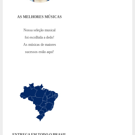
AS MELHORES MÚSICAS
Nossa seleção musical
foi escolhida a dedo!
As músicas de maiores
sucessos estão aqui!
ENTREGA EM TODO O BRASIL