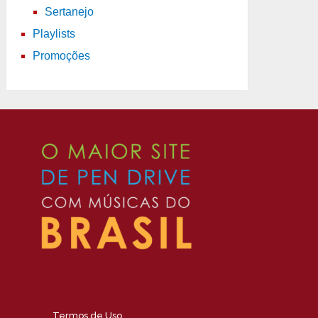
Sertanejo
Playlists
Promoções
Termos de Uso