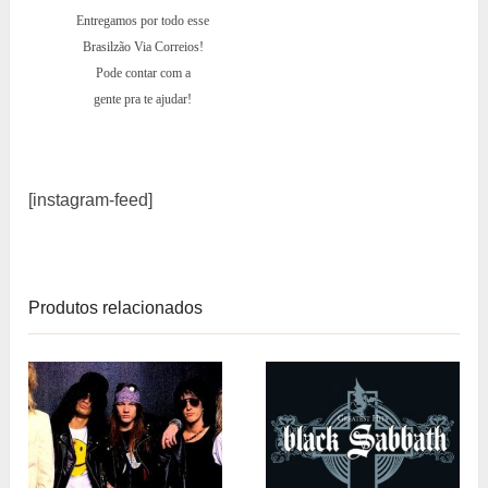
Entregamos por todo esse
Brasilzão Via Correios!
Pode contar com a
gente pra te ajudar!
[instagram-feed]
Produtos relacionados