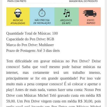
Quantidade Total de Músicas: 100
Capacidade do Pen Drive: 8GB
Marca do Pen Drive: Multilaser
Prazo de Postagem: Até 3 dias úteis
Tem dificuldade em gravar músicas no Pen Drive? Deixe
conosco! Saiba que você mesmo pode baixar músicas na
internet, mas certamente terá um trabalho imenso,
principalmente se for em grande quantidade! Por isso vale
muito mais a pena comprar conosco! É só colocar e apertar o
play! Antes de mais nada, vamos fazer uma conta: Nosso Pen
Drive com Músicas Michel Teló gravado custa em média R$
59,00. Um Pen Drive virgem custa em média R$ 30,00, pois
então você está levando um Pen Drive com Músicas Michel