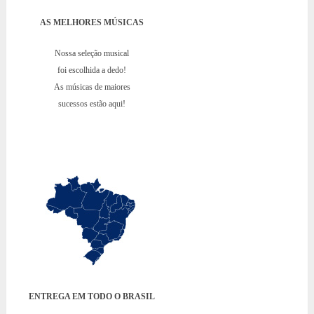
AS MELHORES MÚSICAS
Nossa seleção musical
foi escolhida a dedo!
As músicas de maiores
sucessos estão aqui!
ENTREGA EM TODO O BRASIL