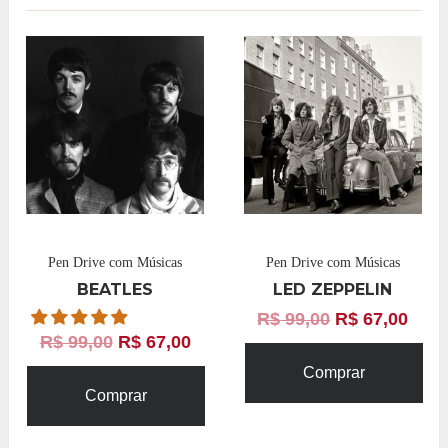
Pen Drive com Músicas
Pen Drive com Músicas
BEATLES
LED ZEPPELIN
R$
99,00
R$
67,00
R$
99,00
R$
67,00
Comprar
Comprar