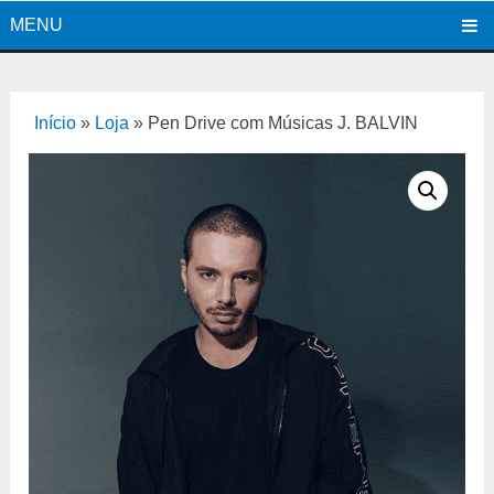
MENU
Início
»
Loja
»
Pen Drive com Músicas J. BALVIN