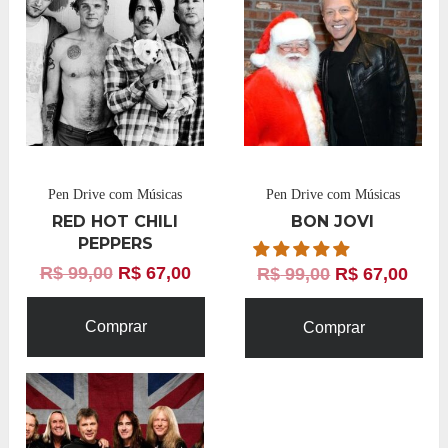
Pen Drive com Músicas
Pen Drive com Músicas
RED HOT CHILI
BON JOVI
PEPPERS
R$
99,00
R$
67,00
R$
99,00
R$
67,00
Comprar
Comprar