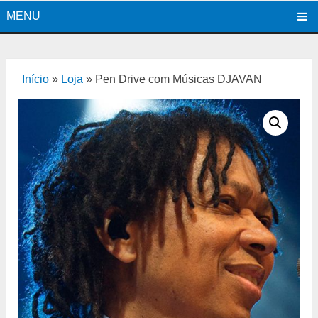
MENU
Início
»
Loja
»
Pen Drive com Músicas DJAVAN