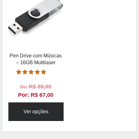
Pen Drive com Músicas
– 16GB Multilaser
R$
89,90
De:
Por:
R$
67,00
Ver opções