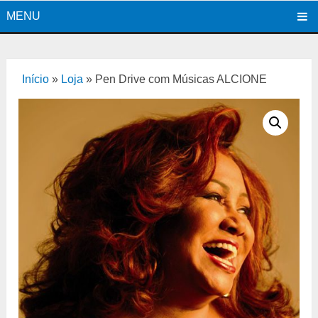
MENU
Início
»
Loja
»
Pen Drive com Músicas ALCIONE