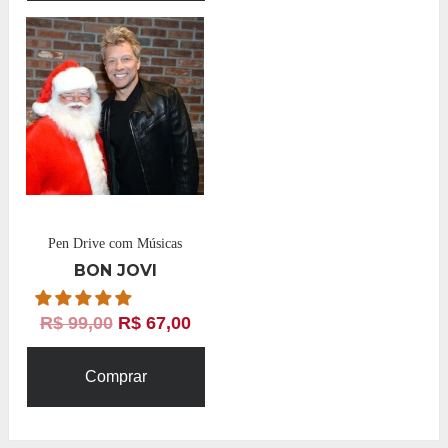
Pen Drive com Músicas
BON JOVI
R$
99,00
R$
67,00
Comprar