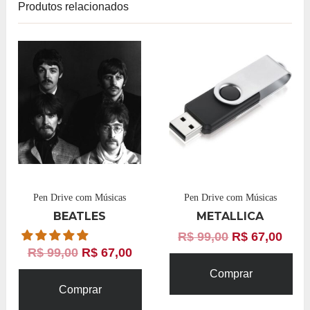
Produtos relacionados
Pen Drive com Músicas
Pen Drive com Músicas
BEATLES
METALLICA
R$
99,00
R$
67,00
R$
99,00
R$
67,00
Comprar
Comprar