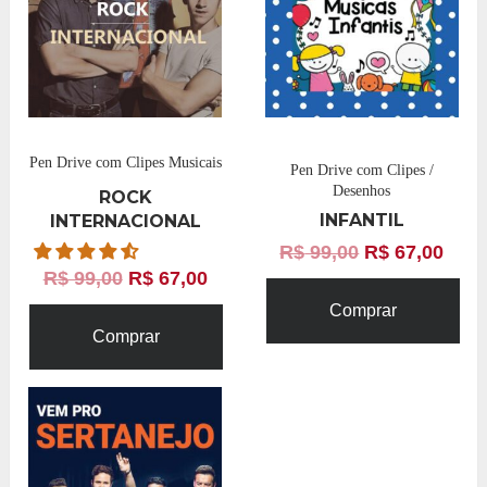
Pen Drive com Clipes Musicais
Pen Drive com Clipes /
Desenhos
ROCK
INFANTIL
INTERNACIONAL
R$
99,00
R$
67,00
R$
99,00
R$
67,00
Comprar
Comprar