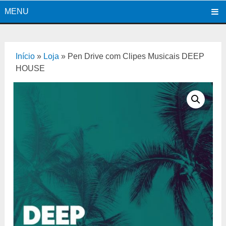
MENU
Início
»
Loja
»
Pen Drive com Clipes Musicais DEEP
HOUSE