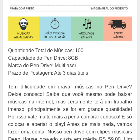
Quantidade Total de Músicas: 100
Capacidade do Pen Drive: 8GB
Marca do Pen Drive: Multilaser
Prazo de Postagem: Até 3 dias úteis
Tem dificuldade em gravar músicas no Pen Drive?
Deixe conosco! Saiba que você mesmo pode baixar
músicas na internet, mas certamente terá um trabalho
imenso, principalmente se for em grande quantidade!
Por isso vale muito mais a pena comprar conosco! É só
colocar e apertar o play! Antes de mais nada, vamos
fazer uma conta: Nosso pen drive com clipes musicais
Deep House gravado custa em média R$ 59,00. Um